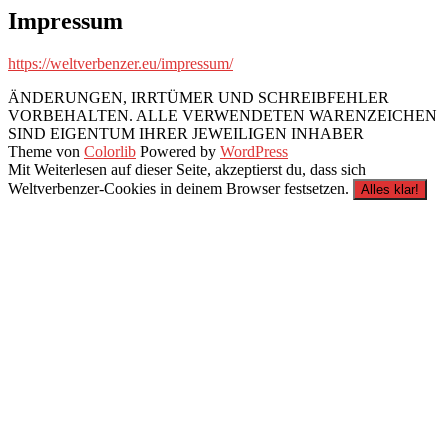
zum
Impressum
Fernreisemobiltreffen“
https://weltverbenzer.eu/impressum/
ÄNDERUNGEN, IRRTÜMER UND SCHREIBFEHLER
VORBEHALTEN. ALLE VERWENDETEN WARENZEICHEN
SIND EIGENTUM IHRER JEWEILIGEN INHABER
Theme von
Colorlib
Powered by
WordPress
Mit Weiterlesen auf dieser Seite, akzeptierst du, dass sich
Weltverbenzer-Cookies in deinem Browser festsetzen.
Alles klar!