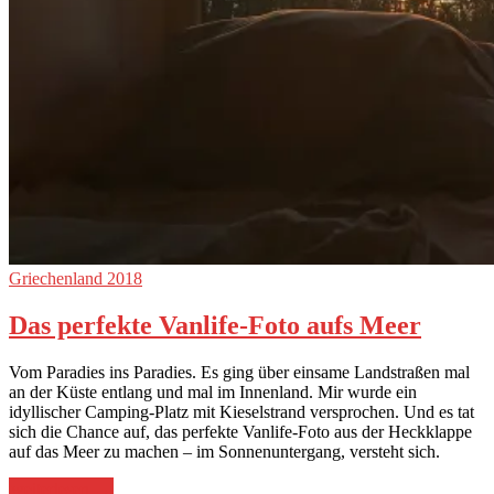
Griechenland 2018
Das perfekte Vanlife-Foto aufs Meer
Vom Paradies ins Paradies. Es ging über einsame Landstraßen mal
an der Küste entlang und mal im Innenland. Mir wurde ein
idyllischer Camping-Platz mit Kieselstrand versprochen. Und es tat
sich die Chance auf, das perfekte Vanlife-Foto aus der Heckklappe
auf das Meer zu machen – im Sonnenuntergang, versteht sich.
„Das
weiterlesen
→