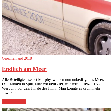
Griechenland 2018
Endlich am Meer
Alle Beteiligten, selbst Murphy, wollten nun unbedingt ans Meer.
Das Tanken in Split, kurz vor dem Ziel, war wie die letzte TV-
Werbung vor dem Finale des Films. Man konnte es kaum mehr
abwarten.
„Endlich
weiterlesen
→
am
Meer“