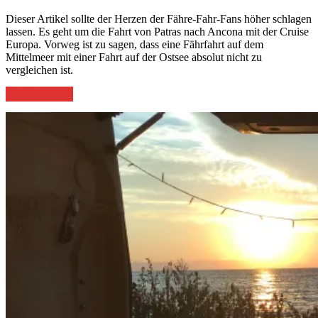
Dieser Artikel sollte der Herzen der Fähre-Fahr-Fans höher schlagen
lassen. Es geht um die Fahrt von Patras nach Ancona mit der Cruise
Europa. Vorweg ist zu sagen, dass eine Fährfahrt auf dem
Mittelmeer mit einer Fahrt auf der Ostsee absolut nicht zu
vergleichen ist.
„Pünktlichkeit
weiterlesen
→
in
Griechenland“