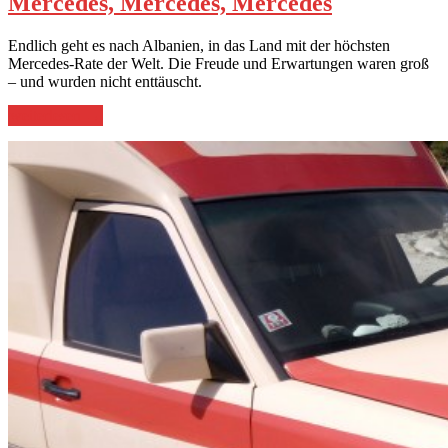
Mercedes, Mercedes, Mercedes
Endlich geht es nach Albanien, in das Land mit der höchsten
Mercedes-Rate der Welt. Die Freude und Erwartungen waren groß
– und wurden nicht enttäuscht.
„Mercedes,
weiterlesen
→
Mercedes,
Mercedes“