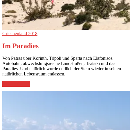
Griechenland 2018
Im Paradies
Von Patras über Korinth, Tripoli und Sparta nach Elafonisos.
Autobahn, abwechslungsreiche Landstraßen, Tsatsiki und das
Paradies. Und natürlich wurde endlich der Stein wieder in seinen
natürlichen Lebensraum entlassen.
„Im
weiterlesen
→
Paradies“