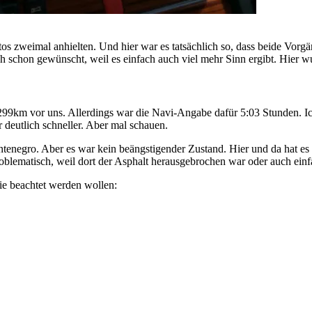
os zweimal anhielten. Und hier war es tatsächlich so, dass beide Vorgän
chon gewünscht, weil es einfach auch viel mehr Sinn ergibt. Hier wu
99km vor uns. Allerdings war die Navi-Angabe dafür 5:03 Stunden. Ic
r deutlich schneller. Aber mal schauen.
ontenegro. Aber es war kein beängstigender Zustand. Hier und da hat es
roblematisch, weil dort der Asphalt herausgebrochen war oder auch ein
ie beachtet werden wollen: