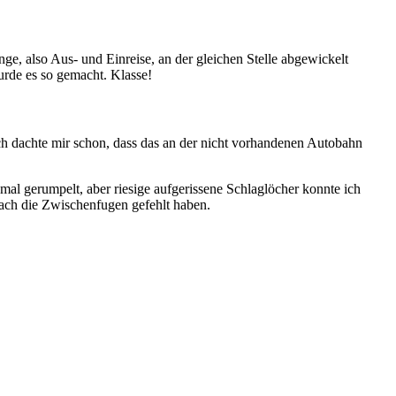
ge, also Aus- und Einreise, an der gleichen Stelle abgewickelt
rde es so gemacht. Klasse!
h dachte mir schon, dass das an der nicht vorhandenen Autobahn
 mal gerumpelt, aber riesige aufgerissene Schlaglöcher konnte ich
fach die Zwischenfugen gefehlt haben.