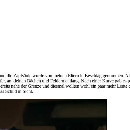
 und die Zapfsäule wurde von meinen Eltern in Beschlag genommen. All
fer, an kleinen Bächen und Feldern entlang. Nach einer Kurve gab es pl
bereits nahe der Grenze und diesmal wollten wohl ein paar mehr Leute
s Schild in Sicht.