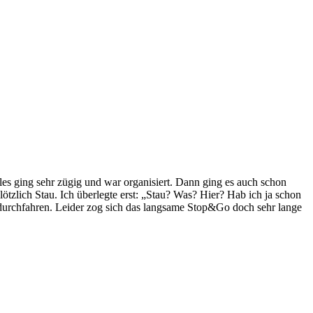
es ging sehr zügig und war organisiert. Dann ging es auch schon
ötzlich Stau. Ich überlegte erst: „Stau? Was? Hier? Hab ich ja schon
 durchfahren. Leider zog sich das langsame Stop&Go doch sehr lange