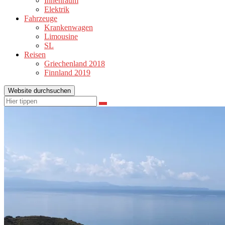
Innenraum
Elektrik
Fahrzeuge
Krankenwagen
Limousine
SL
Reisen
Griechenland 2018
Finnland 2019
Website durchsuchen
Suchen
Suchen
nach: