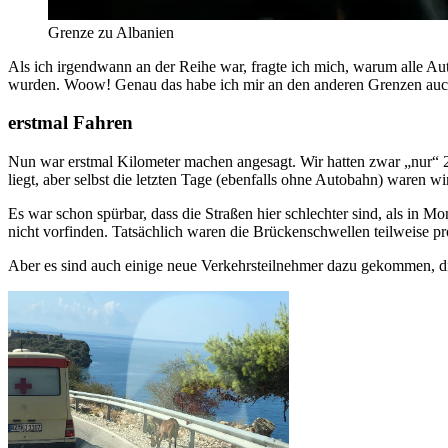
Grenze zu Albanien
Als ich irgendwann an der Reihe war, fragte ich mich, warum alle Aut
wurden. Woow! Genau das habe ich mir an den anderen Grenzen auch s
erstmal Fahren
Nun war erstmal Kilometer machen angesagt. Wir hatten zwar „nur“ 2
liegt, aber selbst die letzten Tage (ebenfalls ohne Autobahn) waren wi
Es war schon spürbar, dass die Straßen hier schlechter sind, als in M
nicht vorfinden. Tatsächlich waren die Brückenschwellen teilweise p
Aber es sind auch einige neue Verkehrsteilnehmer dazu gekommen, d