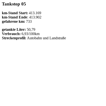
Tankstop 05
km-Stand Start:
413.169
km-Stand Ende
: 413.902
gefahrene km:
733
getankte Liter:
50,79
Verbrauch:
6,93/100km
Streckenprofil:
Autobahn und Landstraße