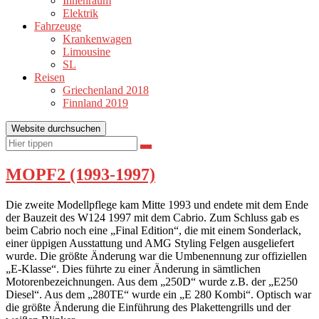
Innenraum
Elektrik
Fahrzeuge
Krankenwagen
Limousine
SL
Reisen
Griechenland 2018
Finnland 2019
Website durchsuchen
Suchen
Suchen
nach:
MOPF2 (1993-1997)
Die zweite Modellpflege kam Mitte 1993 und endete mit dem Ende
der Bauzeit des W124 1997 mit dem Cabrio. Zum Schluss gab es
beim Cabrio noch eine „Final Edition“, die mit einem Sonderlack,
einer üppigen Ausstattung und AMG Styling Felgen ausgeliefert
wurde. Die größte Änderung war die Umbenennung zur offiziellen
„E-Klasse“. Dies führte zu einer Änderung in sämtlichen
Motorenbezeichnungen. Aus dem „250D“ wurde z.B. der „E250
Diesel“. Aus dem „280TE“ wurde ein „E 280 Kombi“. Optisch war
die größte Änderung die Einführung des Plakettengrills und der