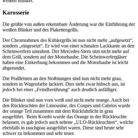
weißen Blinker.
Karosserie
Die größte von außen erkennbare Änderung war die Einführung der
weißen Blinker und des Plakettengrills.
Der Chromrahmen des Kühlergrills ist nun nicht mehr „aufgesetzt“,
sondern „eingesetzt“. Er wird von einer schmalen Lackkante an den
Scheinwerfern umrahmt. Der Mercedes-Stern sitzt nicht mehr auf
dem Grill, sondern auf der Motorhaube. Die Scheinwerfergläser
haben eine Einkerbung bekommen und die Motorhaube ist leicht
abgerundet.
Die Prallleisten an den Stoßstangen sind nun nicht mehr grau,
sondern in Wagenfarbe lackiert. Dies sieht zwar hübsch aus, ist
jedoch bei einer „Feindberührung“ auch deutlich anfälliger.
Die Blinker sind nun vorn weiß und nicht mehr orange. Auch bei
den Rückleuchten der Limousine, des Coupes und Cabrios wurde
der orange Teil zusammen mit dem Rückfahrlicht in grau
ausgeführt. Beim Kombi wurde das Orange in der Rückleuchte
belassen, es gab jedoch auch seltene „ULO-Rückleuchten“, welche
ebenfalls in rauchgrau ausgeführt waren. Diese sind heute sehr
schwer zu bekommen und sehr teuer.