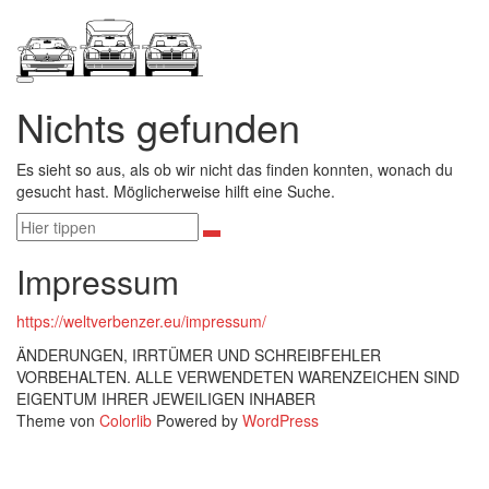
Zum
Inhalt
springen
Nichts gefunden
Es sieht so aus, als ob wir nicht das finden konnten, wonach du
gesucht hast. Möglicherweise hilft eine Suche.
Suchen
Suchen
nach:
Impressum
https://weltverbenzer.eu/impressum/
ÄNDERUNGEN, IRRTÜMER UND SCHREIBFEHLER
VORBEHALTEN. ALLE VERWENDETEN WARENZEICHEN SIND
EIGENTUM IHRER JEWEILIGEN INHABER
Theme von
Colorlib
Powered by
WordPress