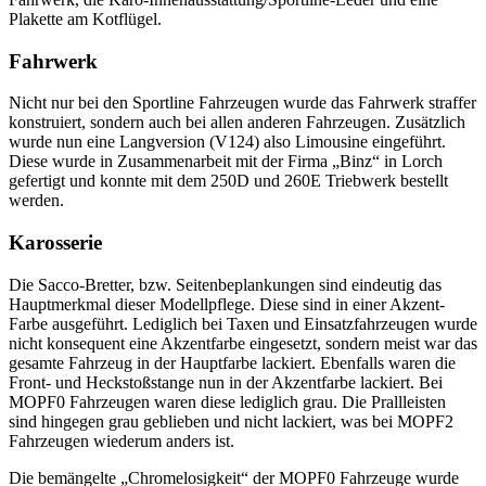
Plakette am Kotflügel.
Fahrwerk
Nicht nur bei den Sportline Fahrzeugen wurde das Fahrwerk straffer
konstruiert, sondern auch bei allen anderen Fahrzeugen. Zusätzlich
wurde nun eine Langversion (V124) also Limousine eingeführt.
Diese wurde in Zusammenarbeit mit der Firma „Binz“ in Lorch
gefertigt und konnte mit dem 250D und 260E Triebwerk bestellt
werden.
Karosserie
Die Sacco-Bretter, bzw. Seitenbeplankungen sind eindeutig das
Hauptmerkmal dieser Modellpflege. Diese sind in einer Akzent-
Farbe ausgeführt. Lediglich bei Taxen und Einsatzfahrzeugen wurde
nicht konsequent eine Akzentfarbe eingesetzt, sondern meist war das
gesamte Fahrzeug in der Hauptfarbe lackiert. Ebenfalls waren die
Front- und Heckstoßstange nun in der Akzentfarbe lackiert. Bei
MOPF0 Fahrzeugen waren diese lediglich grau. Die Prallleisten
sind hingegen grau geblieben und nicht lackiert, was bei MOPF2
Fahrzeugen wiederum anders ist.
Die bemängelte „Chromelosigkeit“ der MOPF0 Fahrzeuge wurde