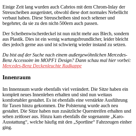
Einige Zeit lang wurden auch Cabrios mit dem Chrom-Inlay der
Streuscheiben ausgerüstet, obwohl diese dort normales Nebellicht
verbaut haben. Diese Streuscheiben sind noch seltener und
begehrter, da sie zu den nicht-500ern auch passen.
Der Scheibenwischerdeckel ist nun nicht mehr aus Blech, sondern
aus Plastik. Dies ist ein wenig wartungsfreundlicher, leider bleicht
dies jedoch gerne aus und ist schwierig wieder instand zu setzen.
Du bist auf der Suche nach einem außergewöhnlichen Mercedes-
Benz Accessoire im MOPF1 Design? Dann schau mal hier vorbei:
Mercedes-Benz Deckenleuchte Radkappe
Innenraum
Im Innenraum wurde ebenfalls viel verändert. Die Sitze haben ein
komplett neues Innenleben erhalten und sind nun weitaus
komfortabler gestaltet. Es ist ebenfalls eine verstärkte Ausführung
für Taxen hinzu gekommen. Die Polsterung wurde auch neu
gestaltet. Die Sitze haben nun zusätzliche Querstreifen erhalten und
sehen zeitloser aus. Hinzu kam ebenfalls die sogenannte „Karo-
Ausstattung“, welche häufig mit den „Sportline“ Fahrzeugen einher
ging.