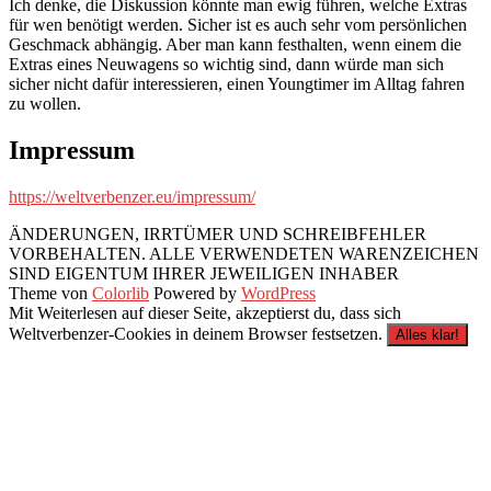
Ich denke, die Diskussion könnte man ewig führen, welche Extras
für wen benötigt werden. Sicher ist es auch sehr vom persönlichen
Geschmack abhängig. Aber man kann festhalten, wenn einem die
Extras eines Neuwagens so wichtig sind, dann würde man sich
sicher nicht dafür interessieren, einen Youngtimer im Alltag fahren
zu wollen.
Impressum
https://weltverbenzer.eu/impressum/
ÄNDERUNGEN, IRRTÜMER UND SCHREIBFEHLER
VORBEHALTEN. ALLE VERWENDETEN WARENZEICHEN
SIND EIGENTUM IHRER JEWEILIGEN INHABER
Theme von
Colorlib
Powered by
WordPress
Mit Weiterlesen auf dieser Seite, akzeptierst du, dass sich
Weltverbenzer-Cookies in deinem Browser festsetzen.
Alles klar!