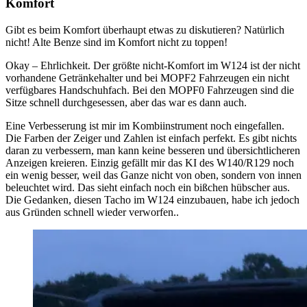
Komfort
Gibt es beim Komfort überhaupt etwas zu diskutieren? Natürlich
nicht! Alte Benze sind im Komfort nicht zu toppen!
Okay – Ehrlichkeit. Der größte nicht-Komfort im W124 ist der nicht
vorhandene Getränkehalter und bei MOPF2 Fahrzeugen ein nicht
verfügbares Handschuhfach. Bei den MOPF0 Fahrzeugen sind die
Sitze schnell durchgesessen, aber das war es dann auch.
Eine Verbesserung ist mir im Kombiinstrument noch eingefallen.
Die Farben der Zeiger und Zahlen ist einfach perfekt. Es gibt nichts
daran zu verbessern, man kann keine besseren und übersichtlicheren
Anzeigen kreieren. Einzig gefällt mir das KI des W140/R129 noch
ein wenig besser, weil das Ganze nicht von oben, sondern von innen
beleuchtet wird. Das sieht einfach noch ein bißchen hübscher aus.
Die Gedanken, diesen Tacho im W124 einzubauen, habe ich jedoch
aus Gründen schnell wieder verworfen..