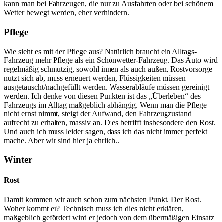
kann man bei Fahrzeugen, die nur zu Ausfahrten oder bei schönem
Wetter bewegt werden, eher verhindern.
Pflege
Wie sieht es mit der Pflege aus? Natürlich braucht ein Alltags-
Fahrzeug mehr Pflege als ein Schönwetter-Fahrzeug. Das Auto wird
regelmäßig schmutzig, sowohl innen als auch außen, Rostvorsorge
nutzt sich ab, muss erneuert werden, Flüssigkeiten müssen
ausgetauscht/nachgefüllt werden. Wasserabläufe müssen gereinigt
werden. Ich denke von diesen Punkten ist das „Überleben“ des
Fahrzeugs im Alltag maßgeblich abhängig. Wenn man die Pflege
nicht ernst nimmt, steigt der Aufwand, den Fahrzeugzustand
aufrecht zu erhalten, massiv an. Dies betrifft insbesondere den Rost.
Und auch ich muss leider sagen, dass ich das nicht immer perfekt
mache. Aber wir sind hier ja ehrlich..
Winter
Rost
Damit kommen wir auch schon zum nächsten Punkt. Der Rost.
Woher kommt er? Technisch muss ich dies nicht erklären,
maßgeblich gefördert wird er jedoch von dem übermäßigen Einsatz