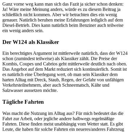
Ganz vorne weg kann man sich das Fazit ja sicher schon denken:
Ja! Wäre meine Meinung anders, würde es zu diesem Beitrag ja
schließlich nicht kommen. Aber wir betrachten dies ein wenig
genauer. Natürlich beruhen meine Erfahrungen lediglich auf dem
Diesel-Betrieb. Dies kann natürlich beim Benziner auch teilweise
ein wenig anders sein.
Der W124 als Klassiker
Ein berechtigtes Argument ist mittlerweile natürlich, dass der W124
schon (zumindest teilweise) als Klassiker zählt. Die Preise der
Kombis, Coupes und Cabrios geht mittlerweile deutlich nach oben.
Das Angebot auf dem Markt reduziert sich kontinuierlich. Somit ist
es natürlich eine Überlegung wert, ob man sein Klassiker dem
harten Alltag mit Dreck, Staub, Regen, der Gefahr von unfähigen
Verkehrsteilnehmern, aber auch Schneematsch, Kälte und
Salzwasser aussetzen möchte.
Tägliche Fahrten
Was macht die Nutzung im Alltag aus? Für mich bedeutet das die
Fahrt zur Arbeit, oder jegliche andere halbwegs regelmäßige
Fahrten. Diese finden meist unabhängig vom Wetter statt. Es gibt
Leute, die haben für solche Fahrten ein neueres/anderes Fahrzeug