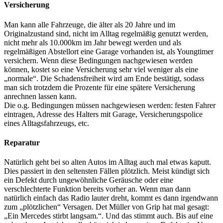
Versicherung
Man kann alle Fahrzeuge, die älter als 20 Jahre und im
Originalzustand sind, nicht im Alltag regelmäßig genutzt werden,
nicht mehr als 10.000km im Jahr bewegt werden und als
regelmäßigen Abstellort eine Garage vorhanden ist, als Youngtimer
versichern. Wenn diese Bedingungen nachgewiesen werden
können, kostet so eine Versicherung sehr viel weniger als eine
„normale“. Die Schadensfreiheit wird am Ende bestätigt, sodass
man sich trotzdem die Prozente für eine spätere Versicherung
anrechnen lassen kann.
Die o.g. Bedingungen müssen nachgewiesen werden: festen Fahrer
eintragen, Adresse des Halters mit Garage, Versicherungspolice
eines Alltagsfahrzeugs, etc.
Reparatur
Natürlich geht bei so alten Autos im Alltag auch mal etwas kaputt.
Dies passiert in den seltensten Fällen plötzlich. Meist kündigt sich
ein Defekt durch ungewöhnliche Geräusche oder eine
verschlechterte Funktion bereits vorher an. Wenn man dann
natürlich einfach das Radio lauter dreht, kommt es dann irgendwann
zum „plötzlichen“ Versagen. Det Müller von Grip hat mal gesagt:
„Ein Mercedes stirbt langsam.“. Und das stimmt auch. Bis auf eine