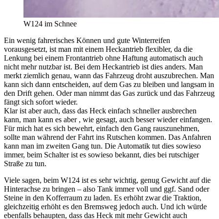
W124 im Schnee
Ein wenig fahrerisches Können und gute Winterreifen
vorausgesetzt, ist man mit einem Heckantrieb flexibler, da die
Lenkung bei einem Frontantrieb ohne Haftung automatisch auch
nicht mehr nutzbar ist. Bei dem Heckantrieb ist dies anders. Man
merkt ziemlich genau, wann das Fahrzeug droht auszubrechen. Man
kann sich dann entscheiden, auf dem Gas zu bleiben und langsam in
den Drift gehen. Oder man nimmt das Gas zurück und das Fahrzeug
fängt sich sofort wieder.
Klar ist aber auch, dass das Heck einfach schneller ausbrechen
kann, man kann es aber , wie gesagt, auch besser wieder einfangen.
Für mich hat es sich bewehrt, einfach den Gang rauszunehmen,
sollte man während der Fahrt ins Rutschen kommen. Das Anfahren
kann man im zweiten Gang tun. Die Automatik tut dies sowieso
immer, beim Schalter ist es sowieso bekannt, dies bei rutschiger
Straße zu tun.
Viele sagen, beim W124 ist es sehr wichtig, genug Gewicht auf die
Hinterachse zu bringen – also Tank immer voll und ggf. Sand oder
Steine in den Kofferraum zu laden. Es erhöht zwar die Traktion,
gleichzeitig erhöht es den Bremsweg jedoch auch. Und ich würde
ebenfalls behaupten, dass das Heck mit mehr Gewicht auch