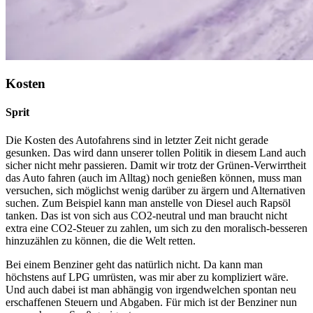
Kosten
Sprit
Die Kosten des Autofahrens sind in letzter Zeit nicht gerade
gesunken. Das wird dann unserer tollen Politik in diesem Land auch
sicher nicht mehr passieren. Damit wir trotz der Grünen-Verwirrtheit
das Auto fahren (auch im Alltag) noch genießen können, muss man
versuchen, sich möglichst wenig darüber zu ärgern und Alternativen
suchen. Zum Beispiel kann man anstelle von Diesel auch Rapsöl
tanken. Das ist von sich aus CO2-neutral und man braucht nicht
extra eine CO2-Steuer zu zahlen, um sich zu den moralisch-besseren
hinzuzählen zu können, die die Welt retten.
Bei einem Benziner geht das natürlich nicht. Da kann man
höchstens auf LPG umrüsten, was mir aber zu kompliziert wäre.
Und auch dabei ist man abhängig von irgendwelchen spontan neu
erschaffenen Steuern und Abgaben. Für mich ist der Benziner nun