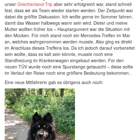
unser
Griechenland-Trip
aber sehr erfolgreich war, stand schnell
fest, dass wir als Team wieder starten werden. Der Zeitpunkt war
dabei die größte Diskussion. Ich wollte gerne im Sommer fahren,
damit das Wasser halbwegs warm sein wird. Dieter und meine
Mutter wollten früher los – Hauptargument war die Situation mit
den Mücken. Für mich stand noch ein Mercedes-Treffen im Mai
an, welches wahrgenommen werden musste. Also ging es direkt
im Anschluss dieses Treffens los. Da ich jedoch darauf vorbereitet
sein wollte, dass es kalt sein könnte, musste noch eine
Standheizung im Krankenwagen eingebaut werden. Für den
neuen TÜV wurde noch eine Spurstange getauscht – diese sollte
im Verlauf der Reise noch eine größere Bedeutung bekommen..
Eine neue Mitfahrerin gab es übrigens auch noch: