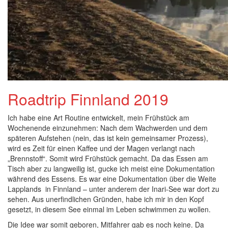
Roadtrip Finnland 2019
Ich habe eine Art Routine entwickelt, mein Frühstück am
Wochenende einzunehmen: Nach dem Wachwerden und dem
späteren Aufstehen (nein, das ist kein gemeinsamer Prozess),
wird es Zeit für einen Kaffee und der Magen verlangt nach
„Brennstoff“. Somit wird Frühstück gemacht. Da das Essen am
Tisch aber zu langweilig ist, gucke ich meist eine Dokumentation
während des Essens. Es war eine Dokumentation über die Weite
Lapplands in Finnland – unter anderem der Inari-See war dort zu
sehen. Aus unerfindlichen Gründen, habe ich mir in den Kopf
gesetzt, in diesem See einmal im Leben schwimmen zu wollen.
Die Idee war somit geboren, Mitfahrer gab es noch keine. Da