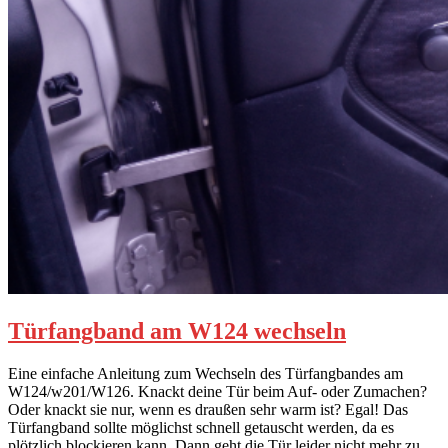
Türfangband am W124 wechseln
Eine einfache Anleitung zum Wechseln des Türfangbandes am
W124/w201/W126. Knackt deine Tür beim Auf- oder Zumachen?
Oder knackt sie nur, wenn es draußen sehr warm ist? Egal! Das
Türfangband sollte möglichst schnell getauscht werden, da es
plötzlich blockieren kann. Dann geht die Tür leider nicht mehr zu.