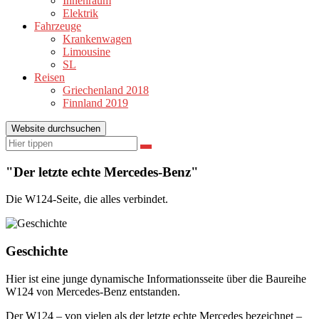
Innenraum
Elektrik
Fahrzeuge
Krankenwagen
Limousine
SL
Reisen
Griechenland 2018
Finnland 2019
Website durchsuchen
Suchen
Suchen
nach:
"Der letzte echte Mercedes-Benz"
Die W124-Seite, die alles verbindet.
Geschichte
Hier ist eine junge dynamische Informationsseite über die Baureihe
W124 von Mercedes-Benz entstanden.
Der W124 – von vielen als der letzte echte Mercedes bezeichnet –