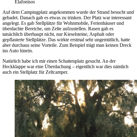
Elafonisos
Auf dem Campingplatz angekommen wurde der Strand besucht und
gebadet. Danach gab es etwas zu trinken. Der Platz war interessant
angelegt. Es gab Stellplätze für Wohnmobile, Ferienhäuser und
überdachte Bereiche, um Zelte aufzustellen. Rasen gab es
tatsächlich überhaupt nicht, nur Kieselsteine, Asphalt oder
gepflasterte Stellplätze. Das wirkte erstmal sehr ungemütlich, hatte
aber durchaus seine Vorteile. Zum Beispiel trägt man keinen Dreck
ins Auto hinein.
Natürlich habe ich mir einen Schattenplatz gesucht. An der
Heckklappe war eine Überdachung – eigentlich war dies nämlich
auch ein Stellplatz für Zeltcamper.