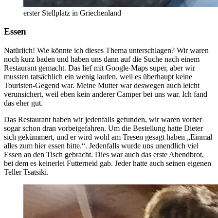
erster Stellplatz in Griechenland
Essen
Natürlich! Wie könnte ich dieses Thema unterschlagen? Wir waren
noch kurz baden und haben uns dann auf die Suche nach einem
Restaurant gemacht. Das lief mit Google-Maps super, aber wir
mussten tatsächlich ein wenig laufen, weil es überhaupt keine
Touristen-Gegend war. Meine Mutter war deswegen auch leicht
verunsichert, weil eben kein anderer Camper bei uns war. Ich fand
das eher gut.
Das Restaurant haben wir jedenfalls gefunden, wir waren vorher
sogar schon dran vorbeigefahren. Um die Bestellung hatte Dieter
sich gekümmert, und er wird wohl am Tresen gesagt haben „Einmal
alles zum hier essen bitte.“. Jedenfalls wurde uns unendlich viel
Essen an den Tisch gebracht. Dies war auch das erste Abendbrot,
bei dem es keinerlei Futterneid gab. Jeder hatte auch seinen eigenen
Teller Tsatsiki.