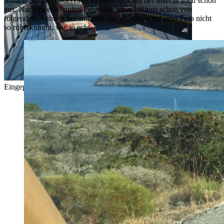
Mutter und mein Stiefvater kannten sich auf der Insel ja auch schon
aus. Nach zwei Minuten Fahrt war ich allerdings schon von
folgendem Anblick beeindruckt, der allerdings auf dem Foto nicht
so rüberkommt, wie in echt.
Eingeparkt und zur Abfahrt bereit