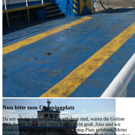
Blick auf den Kai
Nun bitte zum Campingplatz
Da wir wieder den ganzen Tag gefahren sind, waren die Gelüste
nach Baden, Essen und Wein wieder recht groß. Also sind wir
zielstrebig auf der Insel Richtung Camping-Platz gefahren. Meine