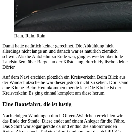
Rain, Rain, Rain
Damit hatte natürlich keiner gerechnet. Die Abkühlung hielt
allerdings nicht lange an und danach war es natürlich ziemlich
schwül. Als die Autobahn zu Ende war, ging es wieder über tolle
Landstraßen, über Berge, an der Küste lang, durch idyllische kleine
Dörfer.
Auf dem Navi erschien plötzlich ein Kreisverkehr. Beim Blick aus
der Windschutzscheibe war dieser jedoch nicht zu sehen. Dort stand
eine Kirche. Beim Herankommen merkte ich: Die Kirche ist der
Kreisverkehr. Es ging einmal komplett um diese herum.
Eine Bootsfahrt, die ist lustig
Nach einigen Windungen durch Oliven-Wäldchen erreichten wir
das Ende der Straße. Diese endet auf einem Anleger für die Fähre.
Das Schiff war sogar gerade da und entlud die ankommenden
Autos. Also schnell Tickets gekauft und rauf auf das Schiff! Wir