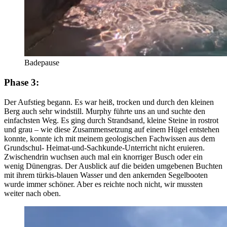
Badepause
Phase 3:
Der Aufstieg begann. Es war heiß, trocken und durch den kleinen
Berg auch sehr windstill. Murphy führte uns an und suchte den
einfachsten Weg. Es ging durch Strandsand, kleine Steine in rostrot
und grau – wie diese Zusammensetzung auf einem Hügel entstehen
konnte, konnte ich mit meinem geologischen Fachwissen aus dem
Grundschul- Heimat-und-Sachkunde-Unterricht nicht eruieren.
Zwischendrin wuchsen auch mal ein knorriger Busch oder ein
wenig Dünengras. Der Ausblick auf die beiden umgebenen Buchten
mit ihrem türkis-blauen Wasser und den ankernden Segelbooten
wurde immer schöner. Aber es reichte noch nicht, wir mussten
weiter nach oben.