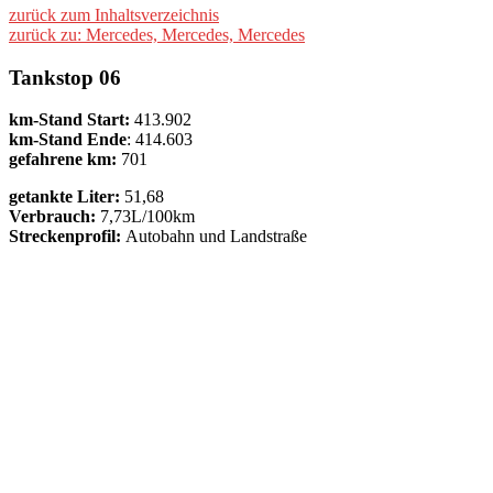
zurück zum Inhaltsverzeichnis
zurück zu: Mercedes, Mercedes, Mercedes
Tankstop 06
km-Stand Start:
413.902
km-Stand Ende
: 414.603
gefahrene km:
701
getankte Liter:
51,68
Verbrauch:
7,73L/100km
Streckenprofil:
Autobahn und Landstraße