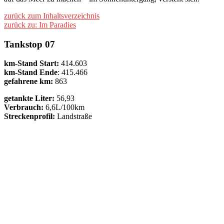
zurück zum Inhaltsverzeichnis
zurück zu: Im Paradies
Tankstop 07
km-Stand Start:
414.603
km-Stand Ende
: 415.466
gefahrene km:
863
getankte Liter:
56,93
Verbrauch:
6,6L/100km
Streckenprofil:
Landstraße