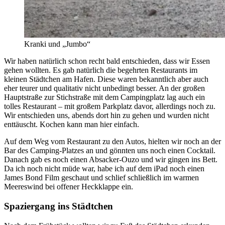
Kranki und „Jumbo“
Wir haben natürlich schon recht bald entschieden, dass wir Essen
gehen wollten. Es gab natürlich die begehrten Restaurants im
kleinen Städtchen am Hafen. Diese waren bekanntlich aber auch
eher teurer und qualitativ nicht unbedingt besser. An der großen
Hauptstraße zur Stichstraße mit dem Campingplatz lag auch ein
tolles Restaurant – mit großem Parkplatz davor, allerdings noch zu.
Wir entschieden uns, abends dort hin zu gehen und wurden nicht
enttäuscht. Kochen kann man hier einfach.
Auf dem Weg vom Restaurant zu den Autos, hielten wir noch an der
Bar des Camping-Platzes an und gönnten uns noch einen Cocktail.
Danach gab es noch einen Absacker-Ouzo und wir gingen ins Bett.
Da ich noch nicht müde war, habe ich auf dem iPad noch einen
James Bond Film geschaut und schlief schließlich im warmen
Meereswind bei offener Heckklappe ein.
Spaziergang ins Städtchen