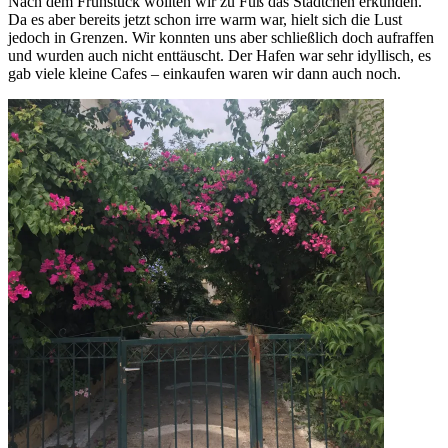
Nach dem Frühstück wollten wir zu Fuß das Städtchen erkunden.
Da es aber bereits jetzt schon irre warm war, hielt sich die Lust
jedoch in Grenzen. Wir konnten uns aber schließlich doch aufraffen
und wurden auch nicht enttäuscht. Der Hafen war sehr idyllisch, es
gab viele kleine Cafes – einkaufen waren wir dann auch noch.