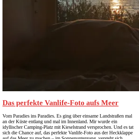
Das perfekte Vanlife-Foto aufs Meer
Vom Paradies ins Paradies. Es ging über einsame Landstraßen mal
an der Küste entlang und mal im Innenland. Mir wurde ein
idyllischer Camping-Platz mit Kieselstrand versprochen. Und es tat
sich die Chance auf, das perfekte Vanlife-Foto aus der Heckklappe
auf das Meer zu machen – im Sonnenuntergang, versteht sich.