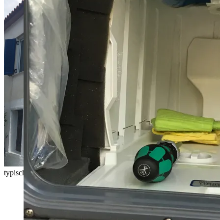
typisch griechisch