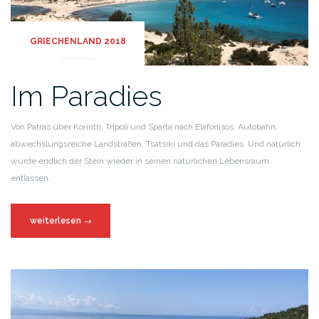
GRIECHENLAND 2018
Im Paradies
Von Patras über Korinth, Tripoli und Sparta nach Elafonisos. Autobahn,
abwechslungsreiche Landstraßen, Tsatsiki und das Paradies. Und natürlich
wurde endlich der Stein wieder in seinen natürlichen Lebensraum
entlassen.
weiterlesen
→