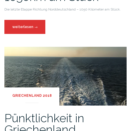
Die letzte Etappe Richtung Norddeutschland – 1050 Kilometer am Stück.
weiterlesen
→
GRIECHENLAND 2018
Pünktlichkeit in
Griechenland