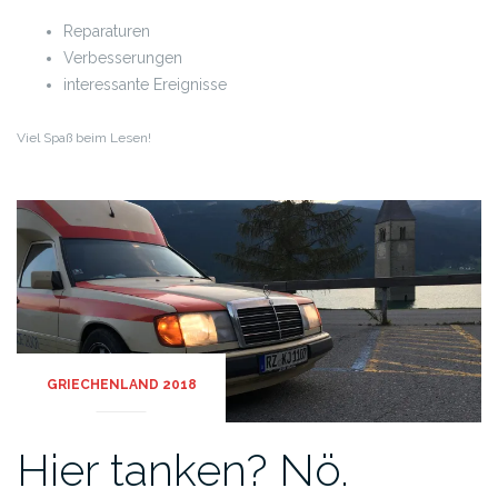
Reparaturen
Verbesserungen
interessante Ereignisse
Viel Spaß beim Lesen!
GRIECHENLAND 2018
Hier tanken? Nö.