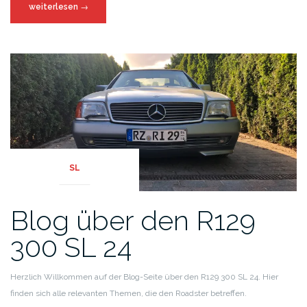
weiterlesen
→
SL
Blog über den R129
300 SL 24
Herzlich Willkommen auf der Blog-Seite über den R129 300 SL 24. Hier
finden sich alle relevanten Themen, die den Roadster betreffen.