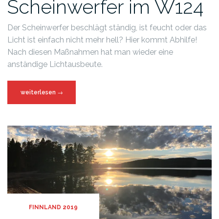
Scheinwerfer im W124
Der Scheinwerfer beschlägt ständig, ist feucht oder das
Licht ist einfach nicht mehr hell? Hier kommt Abhilfe!
Nach diesen Maßnahmen hat man wieder eine
anständige Lichtausbeute.
weiterlesen
→
FINNLAND 2019