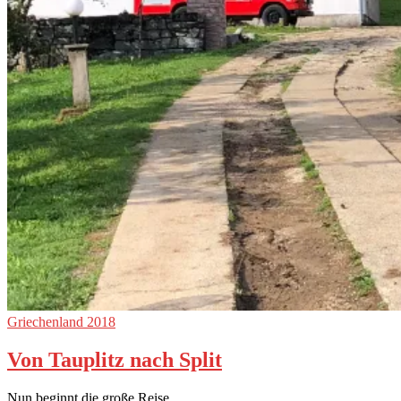
Griechenland 2018
Von Tauplitz nach Split
Nun beginnt die große Reise.