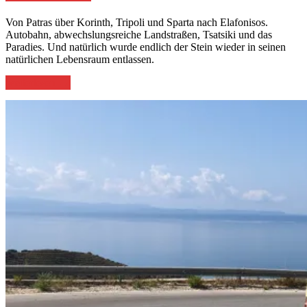
Von Patras über Korinth, Tripoli und Sparta nach Elafonisos.
Autobahn, abwechslungsreiche Landstraßen, Tsatsiki und das
Paradies. Und natürlich wurde endlich der Stein wieder in seinen
natürlichen Lebensraum entlassen.
„Im
weiterlesen
→
Paradies“