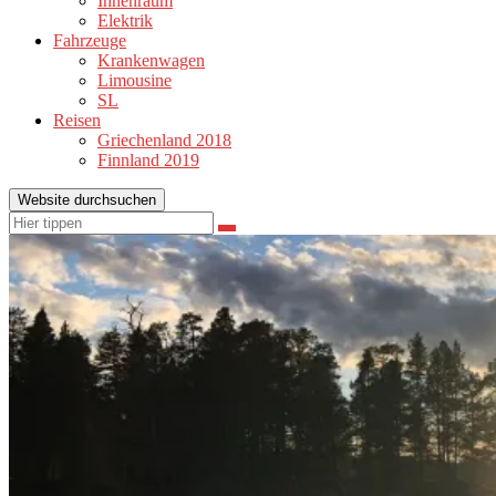
Innenraum
Elektrik
Fahrzeuge
Krankenwagen
Limousine
SL
Reisen
Griechenland 2018
Finnland 2019
Website durchsuchen
Suchen
Suchen
nach: