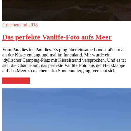
Griechenland 2018
Das perfekte Vanlife-Foto aufs Meer
Vom Paradies ins Paradies. Es ging über einsame Landstraßen mal
an der Küste entlang und mal im Innenland. Mir wurde ein
idyllischer Camping-Platz mit Kieselstrand versprochen. Und es tat
sich die Chance auf, das perfekte Vanlife-Foto aus der Heckklappe
auf das Meer zu machen – im Sonnenuntergang, versteht sich.
„Das
weiterlesen
→
perfekte
Vanlife-
Foto
aufs
Meer“