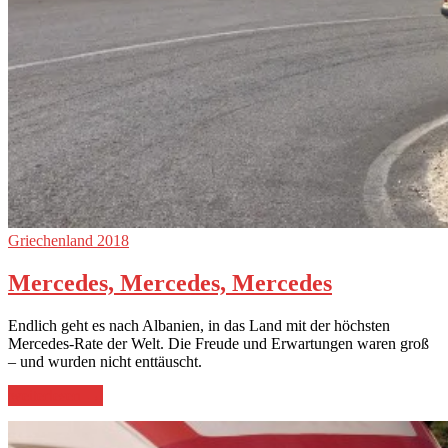
Griechenland 2018
Mercedes, Mercedes, Mercedes
Endlich geht es nach Albanien, in das Land mit der höchsten
Mercedes-Rate der Welt. Die Freude und Erwartungen waren groß
– und wurden nicht enttäuscht.
„Mercedes,
weiterlesen
→
Mercedes,
Mercedes“