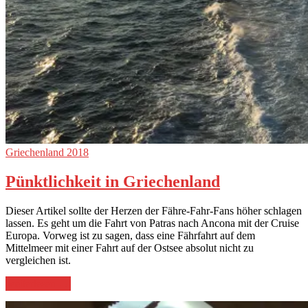
Griechenland 2018
Pünktlichkeit in Griechenland
Dieser Artikel sollte der Herzen der Fähre-Fahr-Fans höher schlagen
lassen. Es geht um die Fahrt von Patras nach Ancona mit der Cruise
Europa. Vorweg ist zu sagen, dass eine Fährfahrt auf dem
Mittelmeer mit einer Fahrt auf der Ostsee absolut nicht zu
vergleichen ist.
„Pünktlichkeit
weiterlesen
→
in
Griechenland“