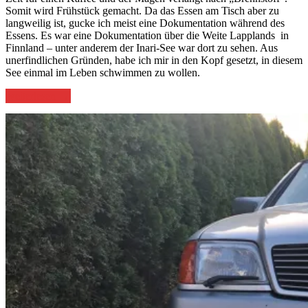
Somit wird Frühstück gemacht. Da das Essen am Tisch aber zu
langweilig ist, gucke ich meist eine Dokumentation während des
Essens. Es war eine Dokumentation über die Weite Lapplands in
Finnland – unter anderem der Inari-See war dort zu sehen. Aus
unerfindlichen Gründen, habe ich mir in den Kopf gesetzt, in diesem
See einmal im Leben schwimmen zu wollen.
„Roadtrip
weiterlesen
→
Finnland
2019“