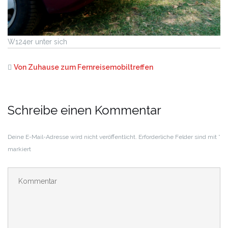
W124er unter sich
Von Zuhause zum Fernreisemobiltreffen
Schreibe einen Kommentar
Deine E-Mail-Adresse wird nicht veröffentlicht.
Erforderliche Felder sind mit
*
markiert