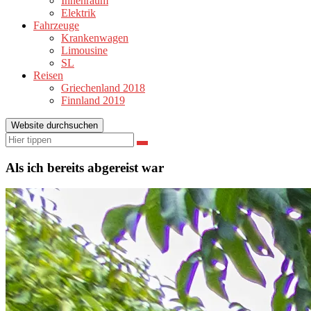
Innenraum
Elektrik
Fahrzeuge
Krankenwagen
Limousine
SL
Reisen
Griechenland 2018
Finnland 2019
Website durchsuchen
Suchen
Suchen
nach:
Als ich bereits abgereist war