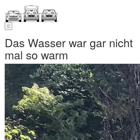
Zum
Inhalt
springen
Das Wasser war gar nicht
mal so warm