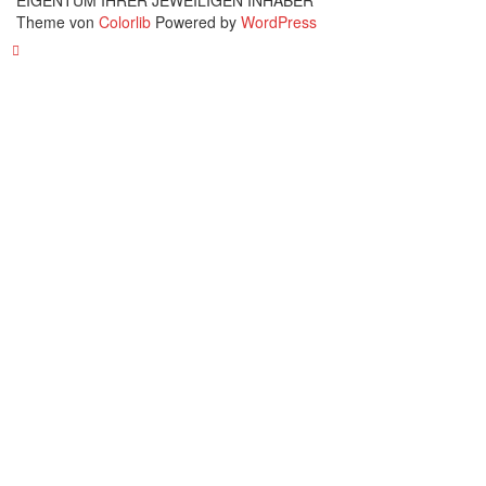
EIGENTUM IHRER JEWEILIGEN INHABER
Theme von
Colorlib
Powered by
WordPress