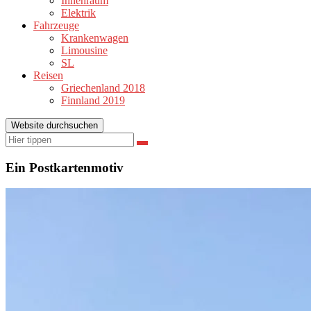
Innenraum
Elektrik
Fahrzeuge
Krankenwagen
Limousine
SL
Reisen
Griechenland 2018
Finnland 2019
Website durchsuchen
Suchen
Suchen
nach:
Ein Postkartenmotiv