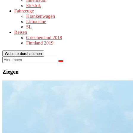
Innenraum
Elektrik
Fahrzeuge
Krankenwagen
Limousine
SL
Reisen
Griechenland 2018
Finnland 2019
Website durchsuchen
Suchen
Suchen
nach:
Ziegen