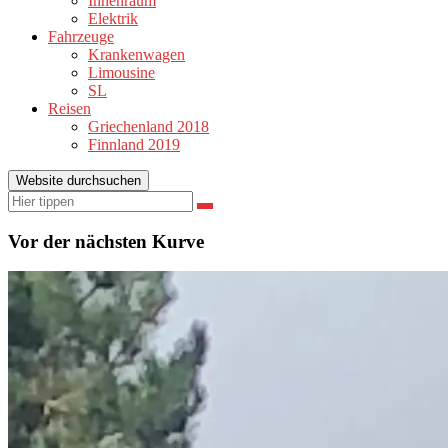
Innenraum
Elektrik
Fahrzeuge
Krankenwagen
Limousine
SL
Reisen
Griechenland 2018
Finnland 2019
Website durchsuchen
Suchen
Suchen
nach:
Vor der nächsten Kurve