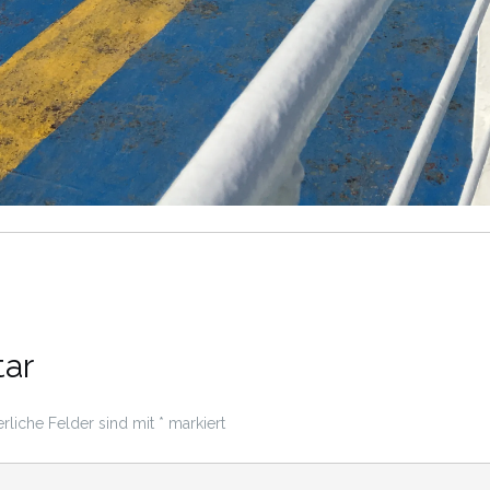
ar
erliche Felder sind mit
*
markiert