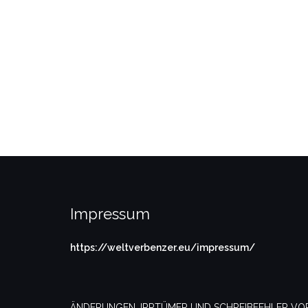
Impressum
https://weltverbenzer.eu/impressum/
ÄNDERUNGEN, IRRTÜMER UND SCHREIBFEHLER VOR