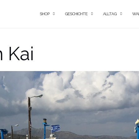
SHOP
GESCHICHTE
ALLTAG
WA
n Kai