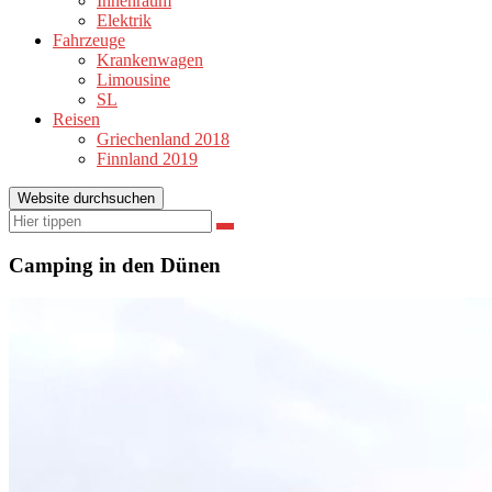
Innenraum
Elektrik
Fahrzeuge
Krankenwagen
Limousine
SL
Reisen
Griechenland 2018
Finnland 2019
Website durchsuchen
Suchen
Suchen
nach:
Camping in den Dünen