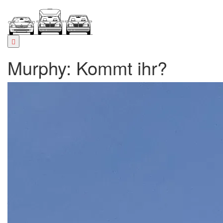
Zum
Inhalt
springen
Murphy: Kommt ihr?