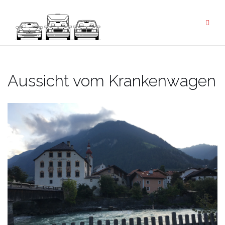
Zum
Inhalt
springen
Aussicht vom Krankenwagen