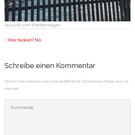
Aussicht vom Krankenwagen
Hier tanken? Nö.
Schreibe einen Kommentar
Deine E-Mail-Adresse wird nicht veröffentlicht.
Erforderliche Felder sind mit
*
markiert