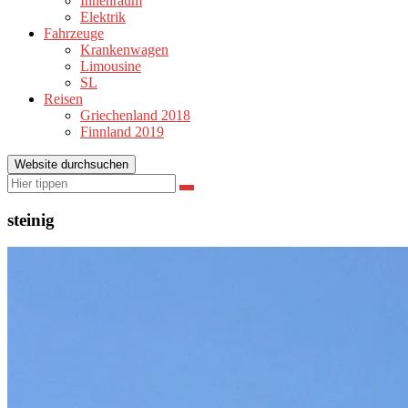
Innenraum
Elektrik
Fahrzeuge
Krankenwagen
Limousine
SL
Reisen
Griechenland 2018
Finnland 2019
Website durchsuchen
Suchen
Suchen
nach:
steinig