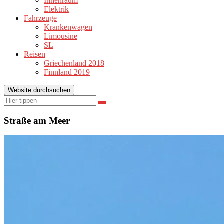
Innenraum
Elektrik
Fahrzeuge
Krankenwagen
Limousine
SL
Reisen
Griechenland 2018
Finnland 2019
Website durchsuchen
Suchen
Suchen
nach:
Straße am Meer