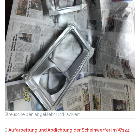
Streuscheiben abgeklebt und lackiert
Aufarbeitung und Abdichtung der Scheinwerfer im W124