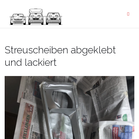
Zum
Inhalt
springen
Streuscheiben abgeklebt
und lackiert