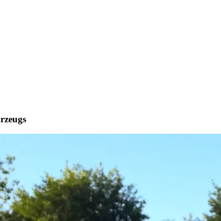
hrzeugs