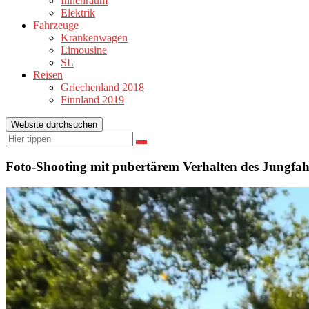
Innenraum
Elektrik
Fahrzeuge
Krankenwagen
Limousine
SL
Reisen
Griechenland 2018
Finnland 2019
Website durchsuchen
Suchen
Suchen
nach:
Foto-Shooting mit pubertärem Verhalten des Jungfa