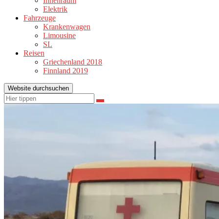
Innenraum
Elektrik
Fahrzeuge
Krankenwagen
Limousine
SL
Reisen
Griechenland 2018
Finnland 2019
Website durchsuchen
Suchen
Suchen
nach: