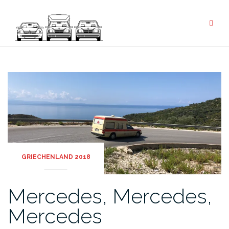
Zum
Inhalt
springen
GRIECHENLAND 2018
Mercedes, Mercedes,
Mercedes