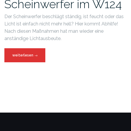
Scheinwerfer im W124
Der Scheinwerfer beschlägt ständig, ist feucht oder das
Licht ist einfach nicht mehr hell? Hier kommt Abhilfe!
Nach diesen Maßnahmen hat man wieder eine
anständige Lichtausbeute.
weiterlesen
→