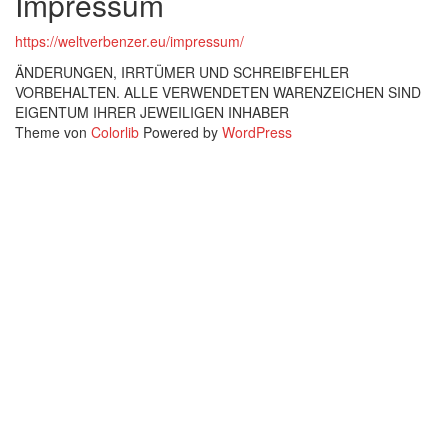
Impressum
im
W124“
https://weltverbenzer.eu/impressum/
ÄNDERUNGEN, IRRTÜMER UND SCHREIBFEHLER
VORBEHALTEN. ALLE VERWENDETEN WARENZEICHEN SIND
EIGENTUM IHRER JEWEILIGEN INHABER
Theme von
Colorlib
Powered by
WordPress