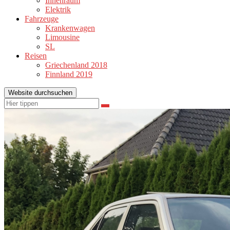
Innenraum
Elektrik
Fahrzeuge
Krankenwagen
Limousine
SL
Reisen
Griechenland 2018
Finnland 2019
Website durchsuchen
Suchen
Suchen
nach: