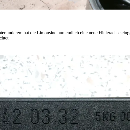
ert. Unter anderem hat die Limousine nun endlich eine neue Hinterachse
htet.