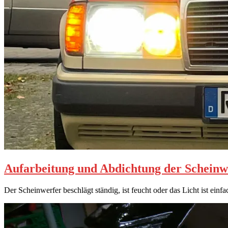
Aufarbeitung und Abdichtung der Schein
Der Scheinwerfer beschlägt ständig, ist feucht oder das Licht ist e