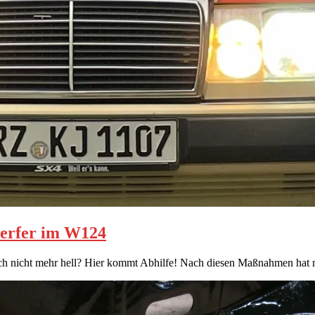
werfer im W124
infach nicht mehr hell? Hier kommt Abhilfe! Nach diesen Maßnahmen hat