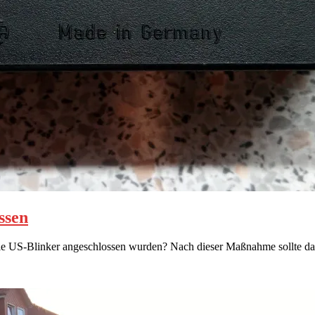
ssen
ie US-Blinker angeschlossen wurden? Nach dieser Maßnahme sollte da