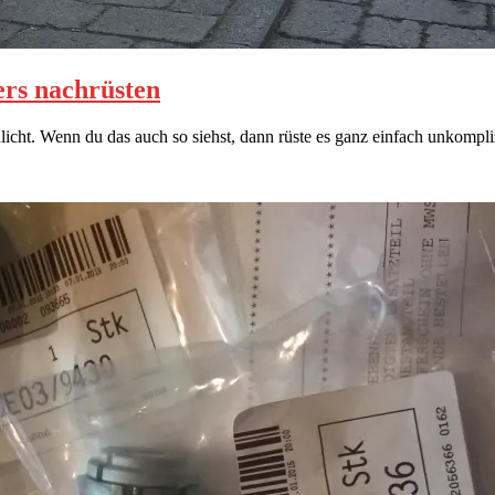
ers nachrüsten
dlicht. Wenn du das auch so siehst, dann rüste es ganz einfach unkompli