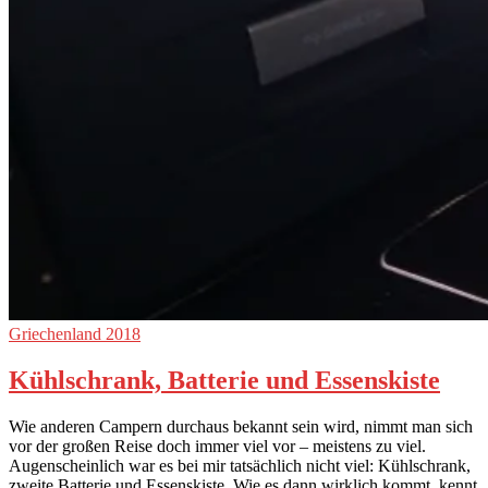
Griechenland 2018
Kühlschrank, Batterie und Essenskiste
Wie anderen Campern durchaus bekannt sein wird, nimmt man sich
vor der großen Reise doch immer viel vor – meistens zu viel.
Augenscheinlich war es bei mir tatsächlich nicht viel: Kühlschrank,
zweite Batterie und Essenskiste. Wie es dann wirklich kommt, kennt