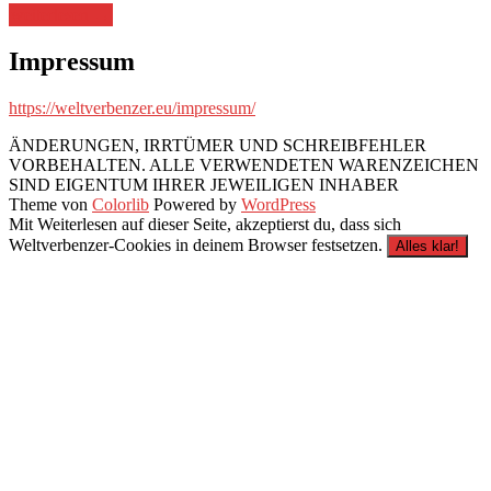
„Hier
weiterlesen
→
tanken?
Nö.“
Impressum
https://weltverbenzer.eu/impressum/
ÄNDERUNGEN, IRRTÜMER UND SCHREIBFEHLER
VORBEHALTEN. ALLE VERWENDETEN WARENZEICHEN
SIND EIGENTUM IHRER JEWEILIGEN INHABER
Theme von
Colorlib
Powered by
WordPress
Mit Weiterlesen auf dieser Seite, akzeptierst du, dass sich
Weltverbenzer-Cookies in deinem Browser festsetzen.
Alles klar!