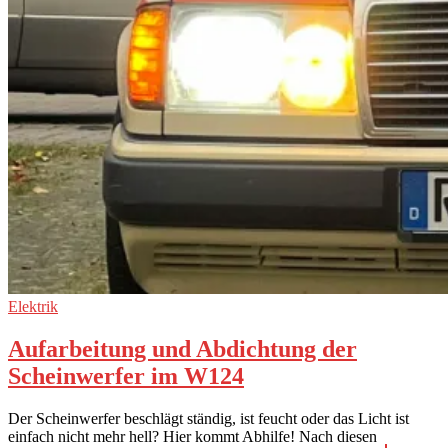
Elektrik
Aufarbeitung und Abdichtung der
Scheinwerfer im W124
Der Scheinwerfer beschlägt ständig, ist feucht oder das Licht ist
einfach nicht mehr hell? Hier kommt Abhilfe! Nach diesen