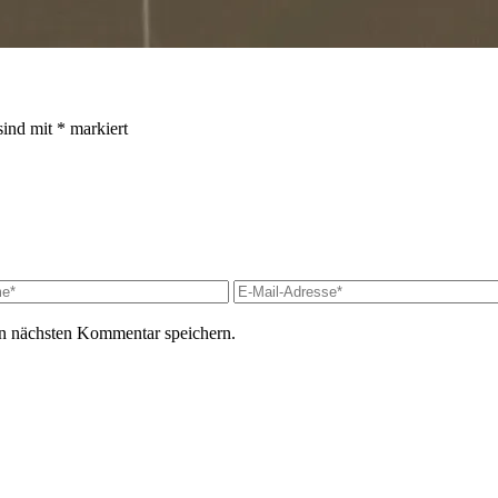
sind mit
*
markiert
n nächsten Kommentar speichern.