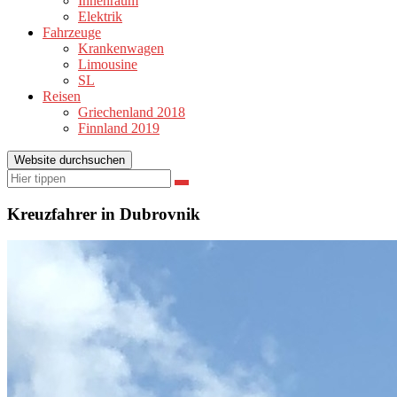
Innenraum
Elektrik
Fahrzeuge
Krankenwagen
Limousine
SL
Reisen
Griechenland 2018
Finnland 2019
Website durchsuchen
Suchen
Suchen
nach:
Kreuzfahrer in Dubrovnik