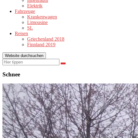
Innenraum
Elektrik
Fahrzeuge
Krankenwagen
Limousine
SL
Reisen
Griechenland 2018
Finnland 2019
Website durchsuchen
Suchen
Suchen
nach:
Schnee