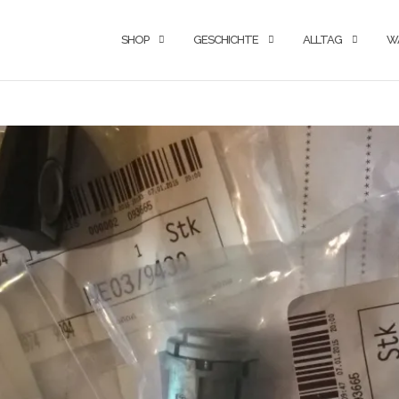
SHOP
GESCHICHTE
ALLTAG
W