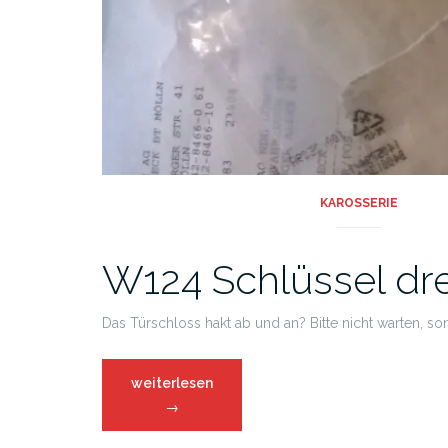
KAROSSERIE
W124 Schlüssel dr
Das Türschloss hakt ab und an? Bitte nicht warten, so
weiterlesen
→