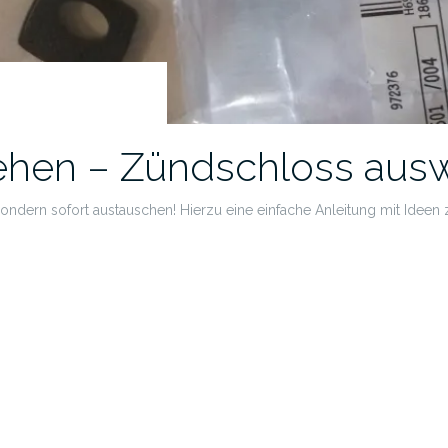
ehen – Zündschloss aus
ondern sofort austauschen! Hierzu eine einfache Anleitung mit Ideen z