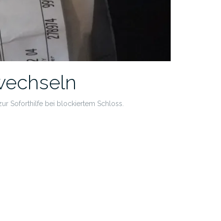
wechseln
ur Soforthilfe bei blockiertem Schloss.