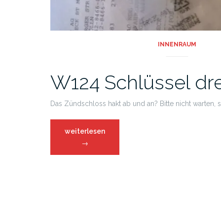
INNENRAUM
W124 Schlüssel dr
Das Zündschloss hakt ab und an? Bitte nicht warten, s
weiterlesen
→