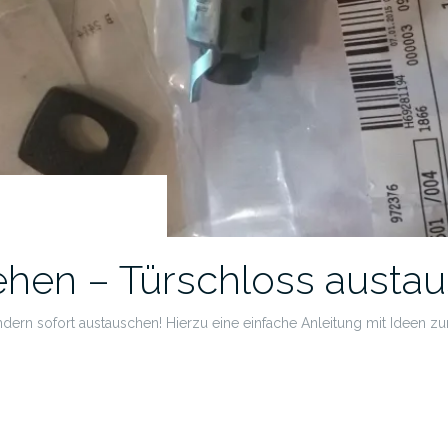
ehen – Türschloss austa
ndern sofort austauschen! Hierzu eine einfache Anleitung mit Ideen zur