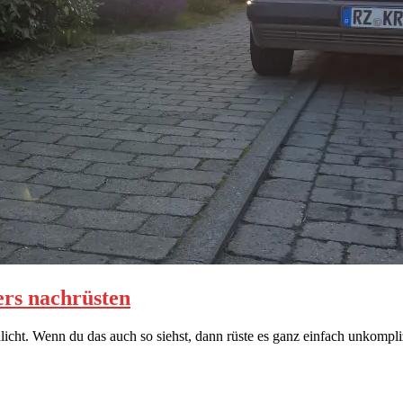
ers nachrüsten
dlicht. Wenn du das auch so siehst, dann rüste es ganz einfach unkompli