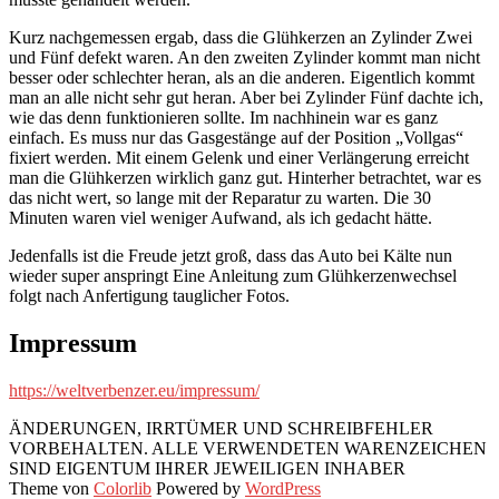
Kurz nachgemessen ergab, dass die Glühkerzen an Zylinder Zwei
und Fünf defekt waren. An den zweiten Zylinder kommt man nicht
besser oder schlechter heran, als an die anderen. Eigentlich kommt
man an alle nicht sehr gut heran. Aber bei Zylinder Fünf dachte ich,
wie das denn funktionieren sollte. Im nachhinein war es ganz
einfach. Es muss nur das Gasgestänge auf der Position „Vollgas“
fixiert werden. Mit einem Gelenk und einer Verlängerung erreicht
man die Glühkerzen wirklich ganz gut. Hinterher betrachtet, war es
das nicht wert, so lange mit der Reparatur zu warten. Die 30
Minuten waren viel weniger Aufwand, als ich gedacht hätte.
Jedenfalls ist die Freude jetzt groß, dass das Auto bei Kälte nun
wieder super anspringt Eine Anleitung zum Glühkerzenwechsel
folgt nach Anfertigung tauglicher Fotos.
Impressum
https://weltverbenzer.eu/impressum/
ÄNDERUNGEN, IRRTÜMER UND SCHREIBFEHLER
VORBEHALTEN. ALLE VERWENDETEN WARENZEICHEN
SIND EIGENTUM IHRER JEWEILIGEN INHABER
Theme von
Colorlib
Powered by
WordPress