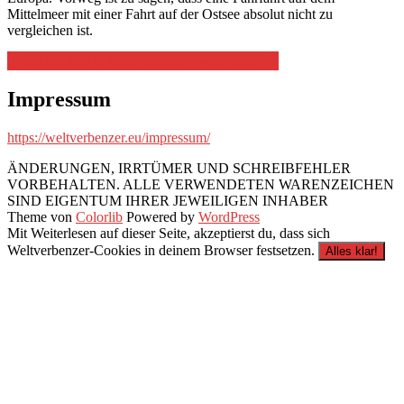
Mittelmeer mit einer Fahrt auf der Ostsee absolut nicht zu
vergleichen ist.
„Pünktlichkeit in Griechenland“
weiterlesen
→
Impressum
https://weltverbenzer.eu/impressum/
ÄNDERUNGEN, IRRTÜMER UND SCHREIBFEHLER
VORBEHALTEN. ALLE VERWENDETEN WARENZEICHEN
SIND EIGENTUM IHRER JEWEILIGEN INHABER
Theme von
Colorlib
Powered by
WordPress
Mit Weiterlesen auf dieser Seite, akzeptierst du, dass sich
Weltverbenzer-Cookies in deinem Browser festsetzen.
Alles klar!