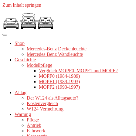
Zum Inhalt springen
Shop
Mercedes-Benz Deckenleuchte
Mercedes-Benz Wandleuchte
Geschichte
Modellpflege
Vergleich MOPF0, MOPF1 und MOPF2
MOPF0 (1984-1989)
MOPF1 (1989-1993)
MOPF2 (1993-1997)
Alltag
Der W124 als Alltagsauto?
Kostenvergleich
W124 Vermehrung
Wartung
Pflege
Antrieb
Fahrwerk