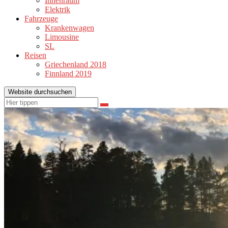
Innenraum
Elektrik
Fahrzeuge
Krankenwagen
Limousine
SL
Reisen
Griechenland 2018
Finnland 2019
Website durchsuchen
Suchen
Suchen
nach: