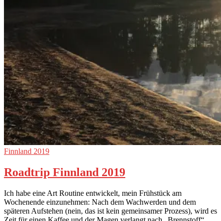
Finnland 2019
Roadtrip Finnland 2019
Ich habe eine Art Routine entwickelt, mein Frühstück am
Wochenende einzunehmen: Nach dem Wachwerden und dem
späteren Aufstehen (nein, das ist kein gemeinsamer Prozess), wird es
Zeit für einen Kaffee und der Magen verlangt nach „Brennstoff“.