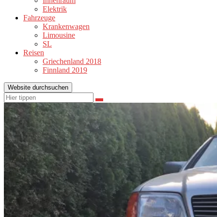
Innenraum
Elektrik
Fahrzeuge
Krankenwagen
Limousine
SL
Reisen
Griechenland 2018
Finnland 2019
Website durchsuchen
Suchen
Suchen
nach: