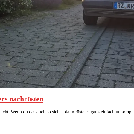
ers nachrüsten
dlicht. Wenn du das auch so siehst, dann rüste es ganz einfach unkompli