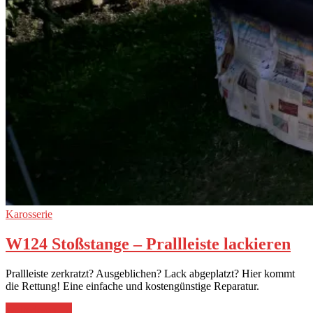
Karosserie
W124 Stoßstange – Prallleiste lackieren
Prallleiste zerkratzt? Ausgeblichen? Lack abgeplatzt? Hier kommt
die Rettung! Eine einfache und kostengünstige Reparatur.
„W124
weiterlesen
→